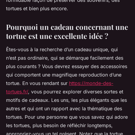
formidable façon de préserver des souvenirs, des
tortues et bien plus encore.
Pourquoi un cadeau concernant une
tortue est une excellente idée ?
Êtes-vous à la recherche d’un cadeau unique, qui
n’est pas ordinaire, qui se démarque facilement des
plus courants ? Vous devrez essayer des accessoires
qui comportent une magnifique reproduction d’une
tortue. En vous rendant sur
https://monde-des-
tortues.fr/
, vous pourrez explorer diverses sortes et
motifs de cadeaux. Les uns, les plus élégants que les
autres et qui ont un rapport avec la thématique des
tortues. Pour une personne que vous savez qui adore
les tortues, plus besoin de réfléchir longtemps,
appropriez-vous un tel présent. Notez que la tortue