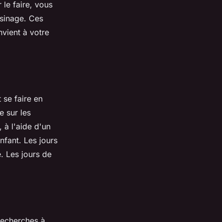
le faire, vous
isinage. Ces
nvient à votre
 se faire en
e sur les
 à l'aide d'un
nfant. Les jours
. Les jours de
recherches à