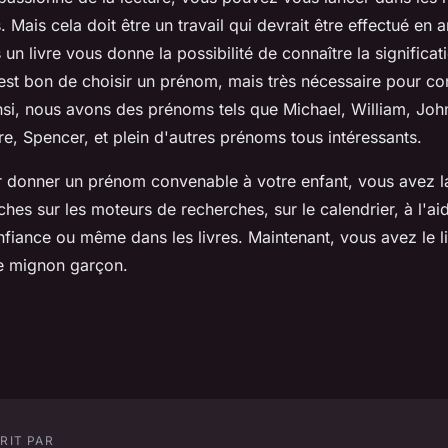
s. Mais cela doit être un travail qui devrait être effectué en
n livre vous donne la possibilité de connaître la significa
est bon de choisir un prénom, mais très nécessaire pour co
insi, nous avons des prénoms tels que Michael, William, Jo
e, Spencer, et plein d'autres prénoms tous intéressants.
 donner un prénom convenable à votre enfant, vous avez la
ches sur les moteurs de recherches, sur le calendrier, à l'ai
fiance ou même dans les livres. Maintenant, vous avez le li
e mignon garçon.
RIT PAR