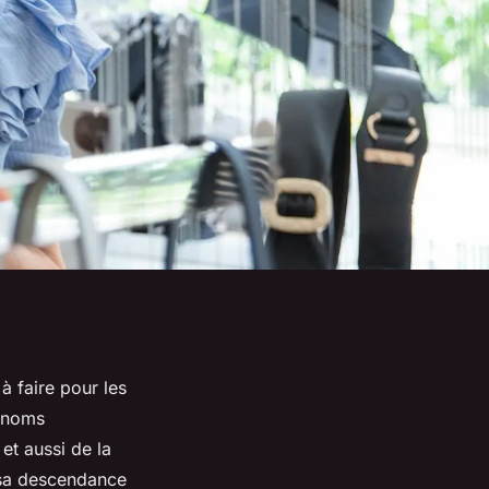
 faire pour les
rénoms
et aussi de la
 sa descendance