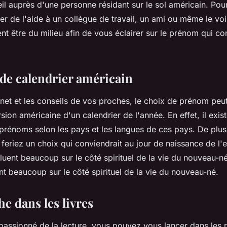
 auprès d'une personne résidant sur le sol américain. Pour 
 de l'aide à un collègue de travail, un ami ou même le vo
t être du milieu afin de vous éclairer sur le prénom qui co
 de calendrier américain
ernet et les conseils de vos proches, le choix de prénom peut
rsion américaine d'un calendrier de l'année. En effet, il exist
prénoms selon les pays et les langues de ces pays. De plus,
 feriez un choix qui conviendrait au jour de naissance de l'e
luent beaucoup sur le côté spirituel de la vie du nouveau-né
nt beaucoup sur le côté spirituel de la vie du nouveau-né.
e dans les livres
 passionné de la lecture, vous pouvez vous lancer dans les 