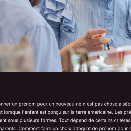
 faire le choix
onner un prénom pour un nouveau-né n'est pas chose aisée à
ut lorsque l'enfant est conçu sur la terre américaine. Les p
ain
ent sous plusieurs formes. Tout dépend de certains critères 
 parents. Comment faire un choix adéquat de prénom pour