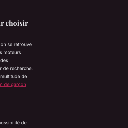
r choisir
'on se retrouve
es moteurs
 des
r de recherche.
 multitude de
m de garçon
ossibilité de