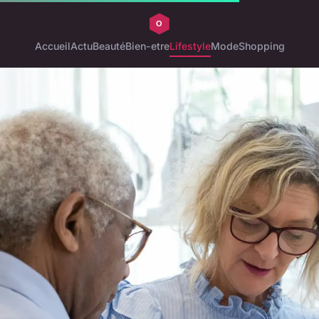
Accueil
Actu
Beauté
Bien-etre
Lifestyle
Mode
Shopping