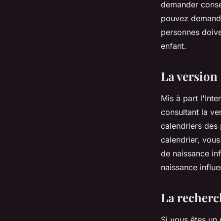
demander conseil
pouvez demander
personnes doiven
enfant.
La version
Mis à part l'Int
consultant la ve
calendriers des 
calendrier, vous
de naissance inf
naissance influe
La recherch
Si vous êtes un