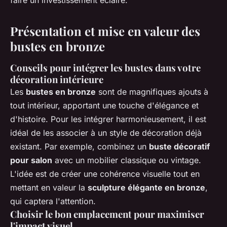
faire un investissement éclairé.
Présentation et mise en valeur des
bustes en bronze
Conseils pour intégrer les bustes dans votre
décoration intérieure
Les
bustes en bronze
sont de magnifiques ajouts à
tout intérieur, apportant une touche d'élégance et
d'histoire. Pour les intégrer harmonieusement, il est
idéal de les associer à un style de décoration déjà
existant. Par exemple, combinez un
buste décoratif
pour salon
avec un mobilier classique ou vintage.
L'idée est de créer une cohérence visuelle tout en
mettant en valeur la
sculpture élégante en bronze
,
qui captera l'attention.
Choisir le bon emplacement pour maximiser
l'impact visuel