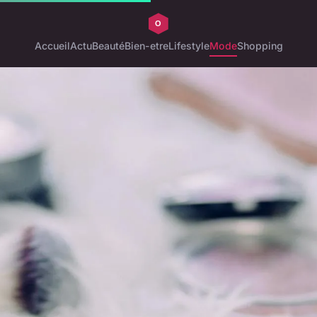
Accueil
Actu
Beauté
Bien-etre
Lifestyle
Mode
Shopping