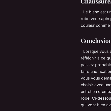
Chaussures
Le blanc est un
robe vert sapin
couleur comme l
Conclusio
Lorsque vous a
réfléchir à ce q
passez probable
faire une fixati
vous vous deman
choisir avec une
entretien d'emb
robe. Ci-dessou
qui vont bien av