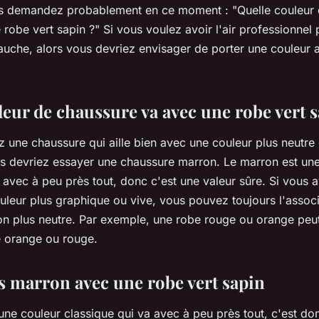
s demandez probablement en ce moment : "Quelle couleur 
 robe vert sapin ?" Si vous voulez avoir l'air professionnel
auche, alors vous devriez envisager de porter une couleur a
leur de chaussure va avec une robe vert s
z une chaussure qui aille bien avec une couleur plus neutr
us devriez essayer une chaussure marron. Le marron est un
 avec à peu près tout, donc c'est une valeur sûre. Si vous 
uleur plus graphique ou vive, vous pouvez toujours l'assoc
n plus neutre. Par exemple, une robe rouge ou orange peut 
e orange ou rouge.
 marron avec une robe vert sapin
ne couleur classique qui va avec à peu près tout, c'est do