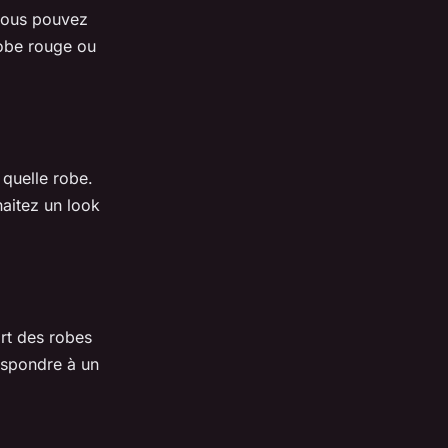
 vous pouvez
robe rouge ou
quelle robe.
aitez un look
art des robes
espondre à un