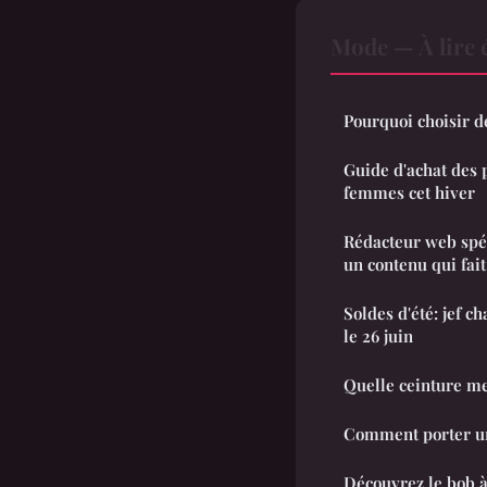
Mode — À lire 
Pourquoi choisir 
Guide d'achat des 
femmes cet hiver
Rédacteur web spéc
un contenu qui fait
Soldes d'été: jef c
le 26 juin
Quelle ceinture me
Comment porter un
Découvrez le bob à 