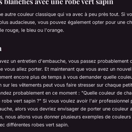
 blanches avec une robe vert sapin
e autre couleur classique qui va avec à peu près tout. Si v
 plus audacieuse, vous pouvez également opter pour une c
e rouge, le bleu ou l'orange.
n
vez un entretien d'embauche, vous passez probablement d
ue vous allez porter. Et maintenant que vous avez un nouve
ment encore plus de temps à vous demander quelle couleur
on sur les vêtements peut vous faire stresser sur chaque pet
dez probablement en ce moment : "Quelle couleur de chau
 robe vert sapin ?" Si vous voulez avoir l'air professionnel
auche, alors vous devriez envisager de porter une couleur a
s, nous allons vous donner plusieurs exemples de couleurs
ec différentes robes vert sapin.