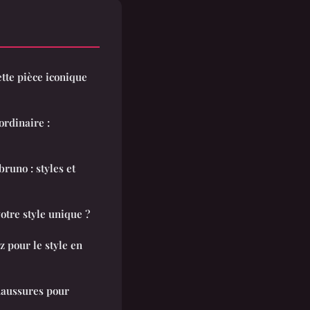
tte pièce iconique
ordinaire :
runo : styles et
otre style unique ?
z pour le style en
chaussures pour