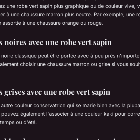
vez une robe vert sapin plus graphique ou de couleur vive,
cier à une chaussure marron plus neutre. Par exemple, une 
e assortie à une chaussure orange ou rouge.
 noires avec une robe vert sapin
oire classique peut être portée avec à peu près n'importe 
lement choisir une chaussure marron ou grise si vous souh
 grises avec une robe vert sapin
autre couleur conservatrice qui se marie bien avec la plup
s pouvez également l'associer à une couleur kaki pour corr
ntemps ou d'été.