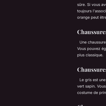
sûre. Si vous a
toujours l'asso
orange peut êtr
Chaussures
Une chaussure n
Vous pouvez éga
plus classique.
Chaussures
Le gris est une 
vert sapin. Vou
costume de pri