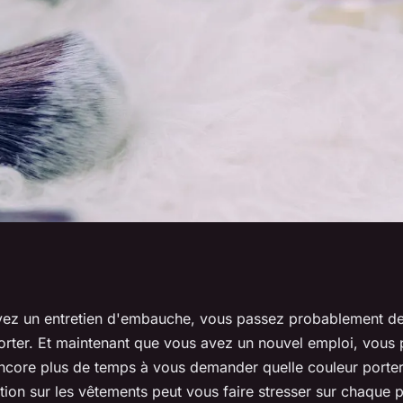
haussure choisir
ez un entretien d'embauche, vous passez probablement de
orter. Et maintenant que vous avez un nouvel emploi, vous
 ?
core plus de temps à vous demander quelle couleur porter.
tion sur les vêtements peut vous faire stresser sur chaque pe