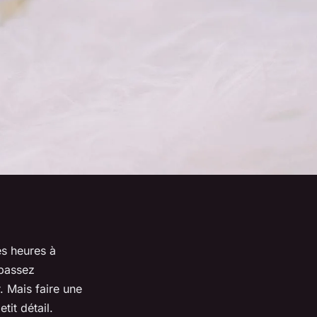
s heures à
 passez
 Mais faire une
tit détail.