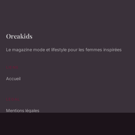
Oreakids
Le magazine mode et lifestyle pour les femmes inspirées
LIENS
Accueil
LÉGAL
Mentions légales
Contact