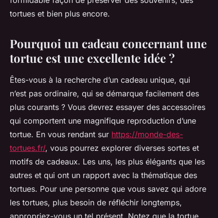
formidable façon de préserver des souvenirs, des
tortues et bien plus encore.
Pourquoi un cadeau concernant une
tortue est une excellente idée ?
Êtes-vous à la recherche d’un cadeau unique, qui
n’est pas ordinaire, qui se démarque facilement des
plus courants ? Vous devrez essayer des accessoires
qui comportent une magnifique reproduction d’une
tortue. En vous rendant sur
https://monde-des-
tortues.fr/
, vous pourrez explorer diverses sortes et
motifs de cadeaux. Les uns, les plus élégants que les
autres et qui ont un rapport avec la thématique des
tortues. Pour une personne que vous savez qui adore
les tortues, plus besoin de réfléchir longtemps,
appropriez-vous un tel présent. Notez que la tortue