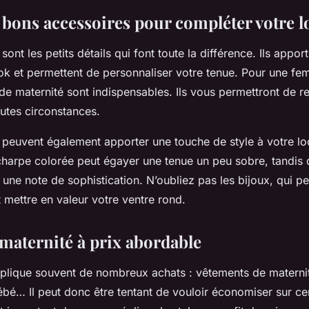
s bons accessoires pour compléter votre 
ont les petits détails qui font toute la différence. Ils appor
ook et permettent de personnaliser votre tenue. Pour une f
de maternité sont indispensables. Ils vous permettront de r
outes circonstances.
 peuvent également apporter une touche de style à votre lo
harpe colorée peut égayer une tenue un peu sobre, tandis
 une note de sophistication. N’oubliez pas les bijoux, qui p
t mettre en valeur votre ventre rond.
 maternité à prix abordable
plique souvent de nombreux achats : vêtements de maternit
bé… Il peut donc être tentant de vouloir économiser sur ce