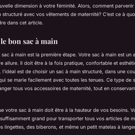
ouvelle dimension à votre féminité. Alors, comment parvenir
n structuré avec vos vêtements de maternité? C’est ce à quo
re dans cet article.
 le bon sac à main
 sac à main est la première étape. Votre sac à main est un 
e allure. Il doit être à la fois pratique, confortable et esthé
l’idéal est de choisir un sac à main structuré, dans une cou
 qui se marie facilement avec toutes les tenues. Ce type de 
anger tous vos accessoires de maternité, tout en conservant
e votre sac à main doit être à la hauteur de vos besoins. 
 suffisamment grand pour transporter tous vos articles de 
s lingettes, des biberons, et même un petit matelas à lange