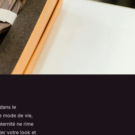
dans le
e mode de vie,
ternité
ne rime
ter votre look et