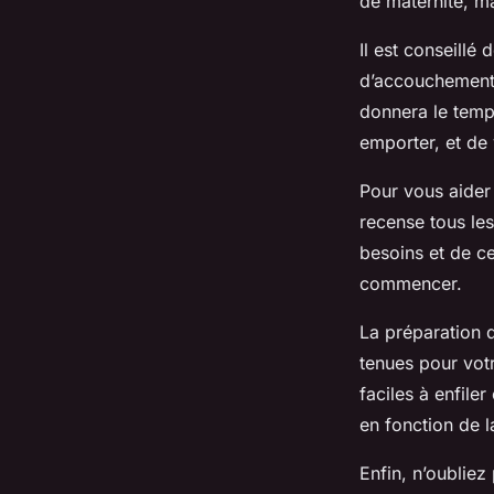
de maternité, m
Il est conseillé
d’accouchement. 
donnera le temp
emporter, et de 
Pour vous aider
recense tous les
besoins et de c
commencer.
La préparation d
tenues pour vot
faciles à enfile
en fonction de l
Enfin, n’oubliez