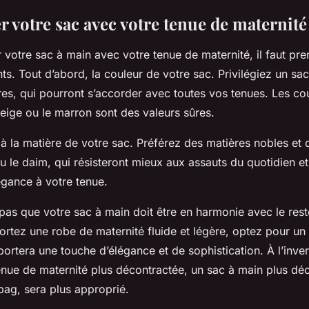
 votre sac avec votre tenue de maternité
 votre sac à main avec votre tenue de maternité, il faut pr
ts. Tout d’abord, la couleur de votre sac. Privilégiez un sa
res, qui pourront s’accorder avec toutes vos tenues. Les
co
e beige ou le marron sont des valeurs sûres.
à la matière de votre sac. Préférez des matières nobles et d
 le daim, qui résisteront mieux aux assauts du quotidien e
égance à votre tenue.
 pas que votre sac à main doit être en harmonie avec le rest
ortez une robe de maternité fluide et légère, optez pour un
portera une touche d’élégance et de sophistication. À l’inver
enue de maternité plus décontractée, un sac à main plus déc
ag, sera plus approprié.