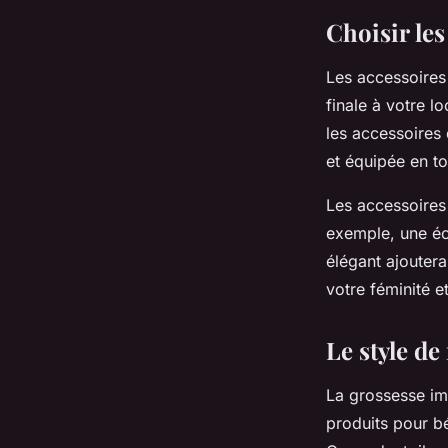
Choisir le
Les accessoires s
finale à votre l
les accessoires 
et équipée en t
Les accessoires
exemple, une éc
élégant ajoutera
votre féminité e
Le style de
La grossesse im
produits pour bé