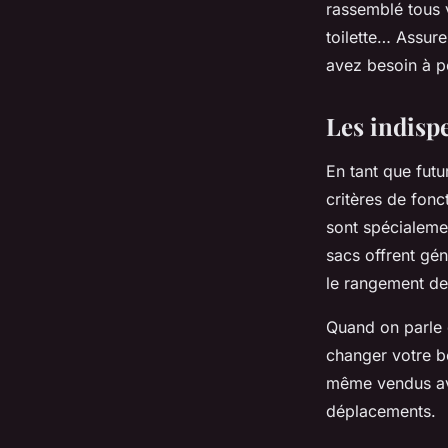
rassemblé tous v
toilette… Assur
avez besoin à p
Les indisp
En tant que futu
critères de fonct
sont spécialeme
sacs offrent gén
le rangement de
Quand on parle 
changer votre bé
même vendus ave
déplacements.