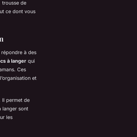
, trousse de
out ce dont vous
an
, répondre à des
cs à langer
qui
mamans. Ces
’organisation et
. Il permet de
à langer sont
ur les