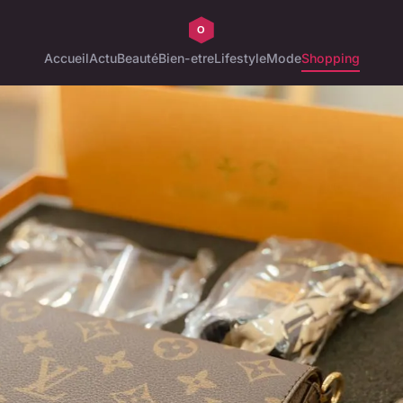
Accueil
Actu
Beauté
Bien-etre
Lifestyle
Mode
Shopping