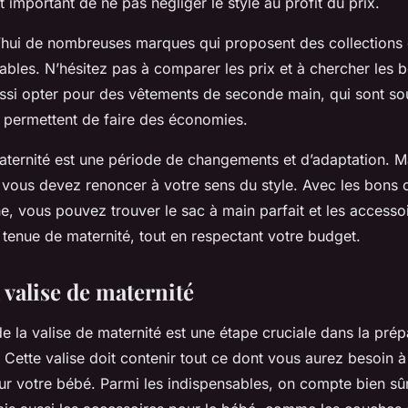
t important de ne pas négliger le style au profit du prix.
rd’hui de nombreuses marques qui proposent des collections
ables. N’hésitez pas à comparer les prix et à chercher les b
si opter pour des vêtements de seconde main, qui sont sou
t permettent de faire des économies.
aternité est une période de changements et d’adaptation. M
 vous devez renoncer à votre sens du style. Avec les bons c
e, vous pouvez trouver le sac à main parfait et les accesso
tenue de maternité, tout en respectant votre budget.
 valise de maternité
de la
valise
de maternité est une étape cruciale dans la prép
Cette valise doit contenir tout ce dont vous aurez besoin à 
ur votre bébé. Parmi les indispensables, on compte bien sû