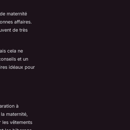
 de maternité
onnes affaires.
vent de très
ais cela ne
onseils et un
ires idéaux pour
aration à
la maternité,
r les vêtements