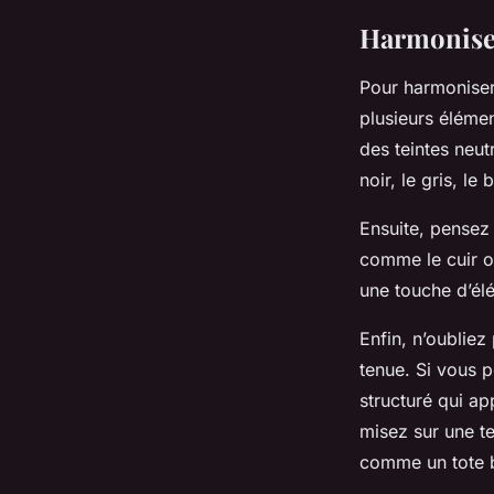
Harmoniser
Pour harmoniser
plusieurs élémen
des teintes neut
noir, le gris, l
Ensuite, pensez 
comme le cuir ou
une touche d’él
Enfin, n’oubliez
tenue. Si vous p
structuré qui ap
misez sur une t
comme un tote b