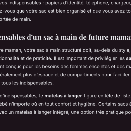
os indispensables : papiers d’identité, téléphone, chargeur
ez-vous que votre sac est bien organisé et que vous avez t
ortée de main.
ensables d’un sac à main de future mam
re maman, votre sac à main structuré doit, au-delà du style
ionnalité et de praticité. Il est important de privilégier les
sa
nt conçus pour les besoins des femmes enceintes et des 
éralement plus d’espace et de compartiments pour faciliter l
 tous les indispensables.
d’indispensables, le
matelas à langer
figure en tête de liste
bé n’importe où en tout confort et hygiène. Certains sacs 
c un matelas à langer intégré, une option très pratique po