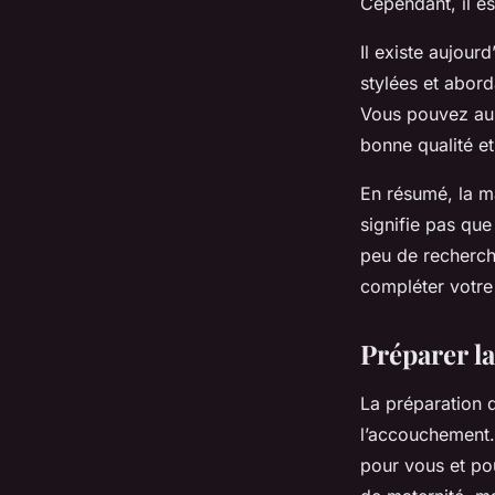
Cependant, il es
Il existe aujou
stylées et abord
Vous pouvez aus
bonne qualité e
En résumé, la m
signifie pas que
peu de recherch
compléter votre 
Préparer la
La préparation 
l’accouchement. 
pour vous et po