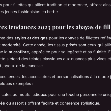
pour fillettes qui allient tradition et modernité, offrant ains
es jeunes fashionistas en herbe.
es tendances 2023 pour les abayas de fill
ente des
styles et designs
pour les abayas de fillettes reflè
t modernité. Cette année, les tissus prisés sont ceux qui alli
me la
microfibre
, appréciée pour sa légèreté et sa fluidité. 
ette s'étend des teintes classiques aux nuances plus vives et
it joyeux de la jeunesse.
es tenues, les accessoires et personnalisations à la mode 
uelques exemples :
licates ou motifs ludiques pour une touche personnelle uniq
rés
ou assortis offrant facilité et cohérence stylistique.