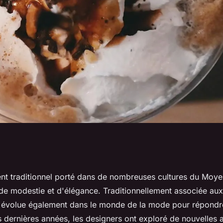
nces en matière
nt traditionnel porté dans de nombreuses cultures du Moyen
de modestie et d'élégance. Traditionnellement associée a
a évolue également dans le monde de la mode pour répondr
es dernières années, les designers ont exploré de nouvelles