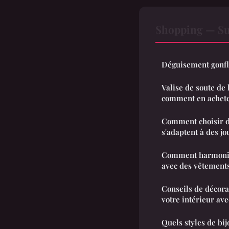
Shopping — Su
Déguisement gonfla
Valise de soute de
comment en acheter,
Comment choisir de
s'adaptent à des jo
Comment harmonise
avec des vêtement
Conseils de décor
votre intérieur ave
Quels styles de bij