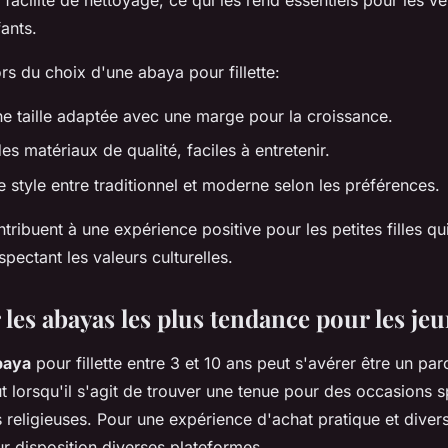
ants.
rs du choix d'une abaya pour fillette:
une taille adaptée avec une marge pour la croissance.
s matériaux de qualité, faciles à entretenir.
 style entre traditionnel et moderne selon les préférences.
tribuent à une expérience positive pour les petites filles q
pectant les valeurs culturelles.
les abayas les plus tendance pour les jeun
baya
pour fillette entre 3 et 10 ans peut s'avérer être un pa
out lorsqu'il s'agit de trouver une tenue pour des occasions s
religieuses. Pour une expérience d'achat pratique et diversi
ur disposition diverses plateformes.