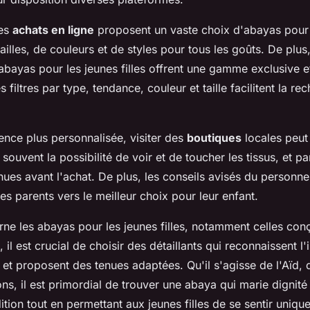
les
achats en ligne
proposent un vaste choix d'abayas pour f
ailles, de couleurs et de styles pour tous les goûts. De plus
abayas pour les jeunes filles offrent une gamme exclusive e
 filtres par type, tendance, couleur et taille facilitent la re
ence plus personnalisée, visiter des
boutiques
locales peut 
t souvent la possibilité de voir et de toucher les tissus, et 
nues avant l'achat. De plus, les conseils avisés du personne
es parents vers le meilleur choix pour leur enfant.
rne les abayas pour les jeunes filles, notamment celles con
, il est crucial de choisir des détaillants qui reconnaissent 
et proposent des tenues adaptées. Qu'il s'agisse de l'Aïd
ns, il est primordial de trouver une abaya qui marie dignité 
dition tout en permettant aux jeunes filles de se sentir uniqu