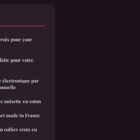
croix pour your
faite pour votre
e électronique par
ionnelle
ec nuisette en coton
net made in France
n collier croix en