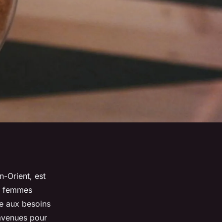
-Orient, est
ux femmes
e aux besoins
 avenues pour