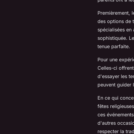
Premièrement, 
des options de t
spécialisées en 
sophistiquée. Les
tenue parfaite.
Pour une expéri
Celles-ci offren
d'essayer les te
peuvent guider l
En ce qui conce
fêtes religieuses
ces événements 
d'autres occasio
respecter la tra