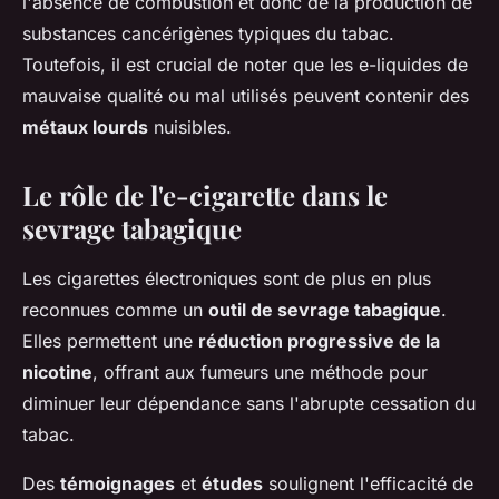
l'absence de combustion et donc de la production de
substances cancérigènes typiques du tabac.
Toutefois, il est crucial de noter que les e-liquides de
mauvaise qualité ou mal utilisés peuvent contenir des
métaux lourds
nuisibles.
Le rôle de l'e-cigarette dans le
sevrage tabagique
Les cigarettes électroniques sont de plus en plus
reconnues comme un
outil de sevrage tabagique
.
Elles permettent une
réduction progressive de la
nicotine
, offrant aux fumeurs une méthode pour
diminuer leur dépendance sans l'abrupte cessation du
tabac.
Des
témoignages
et
études
soulignent l'efficacité de